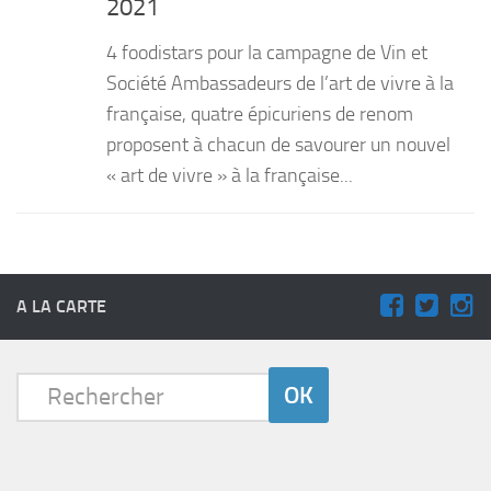
2021
PRODUITS
4 foodistars pour la campagne de Vin et
RECETTES
Société Ambassadeurs de l’art de vivre à la
française, quatre épicuriens de renom
Entrées
proposent à chacun de savourer un nouvel
Plats
« art de vivre » à la française...
Desserts
Sauces
A LA CARTE