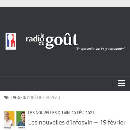
ACTUALITÉ
TAGGED:
AURÉLIE CHEVEAU
REPORTAGES
LES NOUVELLES DU VIN
20 FÉV, 2021
PORTRAITS
Les nouvelles d’infosvin – 19 février
LIVRES