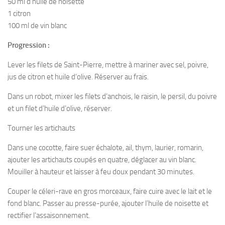
50 ml d’huile de noisette
1 citron
100 ml de vin blanc
Progression :
Lever les filets de Saint-Pierre, mettre à mariner avec sel, poivre,
jus de citron et huile d’olive. Réserver au frais.
Dans un robot, mixer les filets d’anchois, le raisin, le persil, du poivre
et un filet d’huile d’olive, réserver.
Tourner les artichauts
Dans une cocotte, faire suer échalote, ail, thym, laurier, romarin,
ajouter les artichauts coupés en quatre, déglacer au vin blanc.
Mouiller à hauteur et laisser à feu doux pendant 30 minutes.
Couper le céleri-rave en gros morceaux, faire cuire avec le lait et le
fond blanc. Passer au presse-purée, ajouter l’huile de noisette et
rectifier l’assaisonnement.