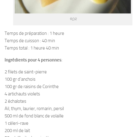
©DR
Temps de préparation : 1 heure
Temps de cuisson : 40 min
Temps total : 1 heure 40 min
Ingrédients pour 4 personnes
:
2 filets de saint-pierre
100 gr d’anchois
100 gr de raisins de Corinthe
4 artichauts violets
2 échalotes
Ail, thym, laurier, romarin, persil
500 ml de fond blanc de volaille
1 céleri-rave
200 ml de lait