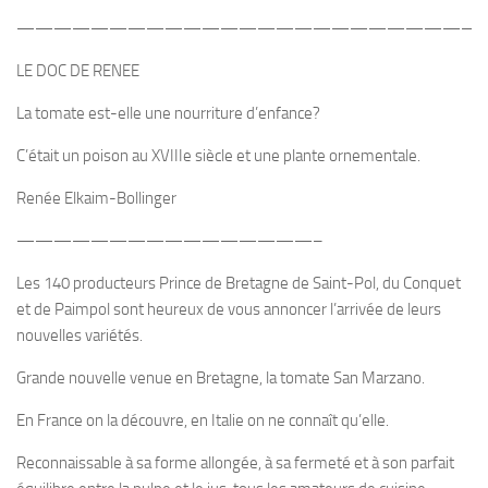
—————————————————————————
LE DOC DE RENEE
La tomate est-elle une nourriture d’enfance?
C’était un poison au XVIIIe siècle et une plante ornementale.
Renée Elkaim-Bollinger
————————————————–
Les 140 producteurs Prince de Bretagne de Saint-Pol, du Conquet
et de Paimpol sont heureux de vous annoncer l’arrivée de leurs
nouvelles variétés.
Grande nouvelle venue en Bretagne, la tomate San Marzano.
En France on la découvre, en Italie on ne connaît qu’elle.
Reconnaissable à sa forme allongée, à sa fermeté et à son parfait