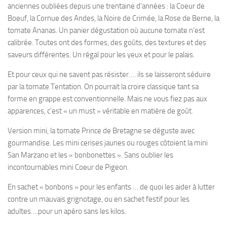
anciennes oubliées depuis une trentaine d’années : la Coeur de
Boeuf, la Cornue des Andes, la Noire de Crimée, la Rose de Berne, la
tomate Ananas. Un panier dégustation où aucune tomate n’est
calibrée. Toutes ont des formes, des goûts, des textures et des
saveurs différentes. Un régal pour les yeux et pour le palais.
Et pour ceux qui ne savent pas résister…. ils se laisseront séduire
par la tomate Tentation. On pourrait la croire classique tant sa
forme en grappe est conventionnelle. Mais ne vous fiez pas aux
apparences, c’est « un must » véritable en matière de goût.
Version mini, la tomate Prince de Bretagne se déguste avec
gourmandise. Les mini cerises jaunes ou rouges côtoient la mini
San Marzano et les « bonbonettes ». Sans oublier les
incontournables mini Coeur de Pigeon.
En sachet « bonbons » pour les enfants … de quoi les aider à lutter
contre un mauvais grignotage, ou en sachet festif pour les
adultes….pour un apéro sans les kilos.