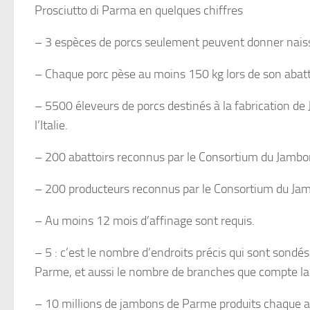
Prosciutto di Parma en quelques chiffres
– 3 espèces de porcs seulement peuvent donner nais
– Chaque porc pèse au moins 150 kg lors de son abat
– 5500 éleveurs de porcs destinés à la fabrication d
l’Italie.
– 200 abattoirs reconnus par le Consortium du Jamb
– 200 producteurs reconnus par le Consortium du Ja
– Au moins 12 mois d’affinage sont requis.
– 5 : c’est le nombre d’endroits précis qui sont sondés
Parme, et aussi le nombre de branches que compte l
– 10 millions de jambons de Parme produits chaque 