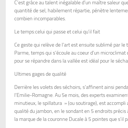
C’est grâce au talent inégalable d’un maître saleur qu
quantité de sel, habilement répartie, pénètre lentemen
combien incomparables.
Le temps:celui qui passe et celui qu’il fait
Ce geste qui relève de l’art est ensuite sublimé par 
Parme, temps qui s’écoule au coeur d’un microclimat 
pour se répandre dans la vallée est idéal pour le séch
Ultimes gages de qualité
Derrière les volets des séchoirs, s’affinent ainsi pe
l’Emilie-Romagne. Au 5e mois, des experts examinen
minutieux, le spillatura » (ou soutirage), est accompli
qualité du jambon, en le sondant en 5 endroits précis 
la marque de la couronne Ducale à 5 pointes que s’il p