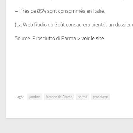
– Près de 85% sont consommés en Italie.
(La Web Radio du Goût consacrera bientôt un dossier 
Source: Prosciutto di Parma.
> voir le site
Tags:
jambon
Jambon de Parme
parma
prosciutto