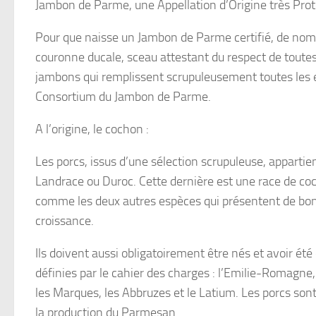
Jambon de Parme, une Appellation d’Origine très Pro
Pour que naisse un Jambon de Parme certifié, de nomb
couronne ducale, sceau attestant du respect de toutes 
jambons qui remplissent scrupuleusement toutes les ex
Consortium du Jambon de Parme.
A l’origine, le cochon :
Les porcs, issus d’une sélection scrupuleuse, apparti
Landrace ou Duroc. Cette dernière est une race de coch
comme les deux autres espèces qui présentent de bonn
croissance.
Ils doivent aussi obligatoirement être nés et avoir été
définies par le cahier des charges : l’Emilie-Romagne, 
les Marques, les Abbruzes et le Latium. Les porcs sont n
la production du Parmesan.