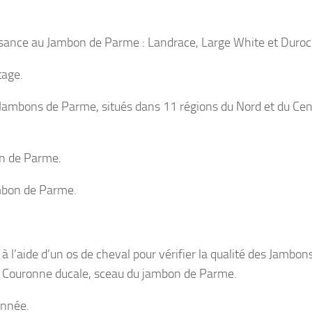
sance au Jambon de Parme : Landrace, Large White et Duroc
tage.
e Jambons de Parme, situés dans 11 régions du Nord et du Cen
on de Parme.
mbon de Parme.
 à l’aide d’un os de cheval pour vérifier la qualité des Jambon
a Couronne ducale, sceau du jambon de Parme.
année.