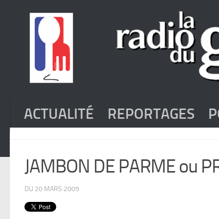
ACTUALITÉ
REPORTAGES
P
JAMBON DE PARME ou P
DU 20 MARS 2009