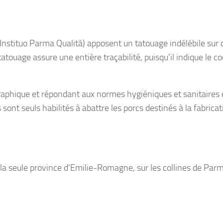
 l’Instituo Parma Qualità) apposent un tatouage indélébile sur
tatouage assure une entière traçabilité, puisqu’il indique le c
raphique et répondant aux normes hygiéniques et sanitaires
 sont seuls habilités à abattre les porcs destinés à la fabrica
a seule province d’Emilie-Romagne, sur les collines de Parm