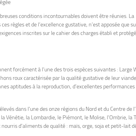
tégée
reuses conditions incontournables doivent être réunies. La
ces règles et de l’excellence gustative, n’est apposée que su
igences inscrites sur le cahier des charges établi et protégé
ennent forcément à l’une des trois espèces suivantes : Large 
ons roux caractérisée par la qualité gustative de leur viande
es aptitudes à la reproduction, d’excellentes performances
 élevés dans l’une des onze régions du Nord et du Centre de l’I
la Vénétie, la Lombardie, le Piémont, le Molise, l’Ombrie, la
ourris d’aliments de qualité : maïs, orge, soja et petit-lait d