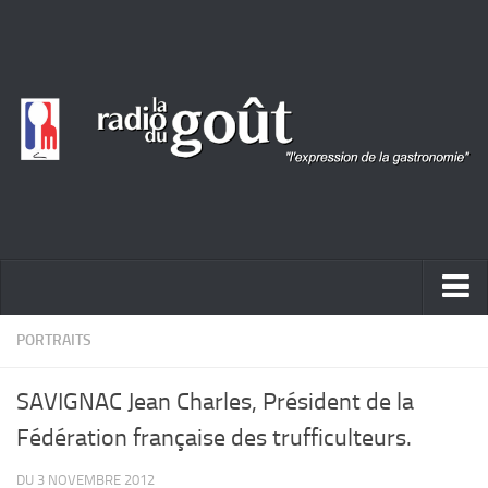
ACTUALITÉ
PORTRAITS
REPORTAGES
SAVIGNAC Jean Charles, Président de la
PORTRAITS
Fédération française des trufficulteurs.
LIVRES
DU 3 NOVEMBRE 2012