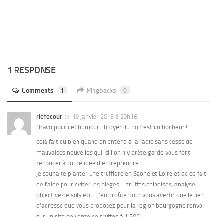
1 RESPONSE
Comments
1
Pingbacks
0
richecour
19 janvier 2013 à 20h16
Bravo pour cet humour : broyer du noir est un bonheur !
celà fait du bien quand on entend à la radio sans cesse de
mauvaises nouvelles qui, si l’on n’y prête garde vous font
renoncer à toute idée d’entreprendre:
je souhaite planter une truffiere en Saone et Loire et de ce fait
de l’aide pour eviter les pieges … truffes chinoises, analyse
objective de sols etc… j’en profite pour vous avertir que le lien
d’adresse que vous proposez pour la region bourgogne renvoi
sur un site de vente de truffes à 1,50€!