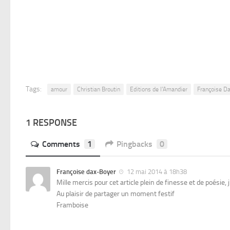
Tags:
amour
Christian Broutin
Editions de l’Amandier
Françoise D
1 RESPONSE
Comments
1
Pingbacks
0
Françoise dax-Boyer
12 mai 2014 à 18h38
Mille mercis pour cet article plein de finesse et de poésie, 
Au plaisir de partager un moment festif
Framboise