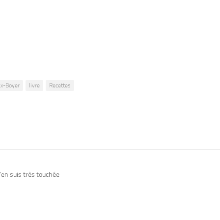
ax-Boyer
livre
Recettes
j’en suis très touchée