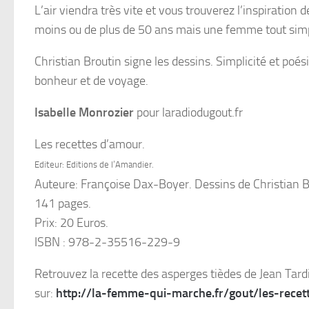
L’air viendra très vite et vous trouverez l’inspiratio
moins ou de plus de 50 ans mais une femme tout si
Christian Broutin signe les dessins. Simplicité et poés
bonheur et de voyage.
Isabelle Monrozier
pour laradiodugout.fr
Les recettes d’amour.
Editeur: Editions de l’Amandier.
Auteure: Françoise Dax-Boyer. Dessins de Christian B
141 pages.
Prix: 20 Euros.
ISBN : 978-2-35516-229-9
Retrouvez la recette des asperges tièdes de Jean Tard
sur:
http://la-femme-qui-marche.fr/gout/les-rece