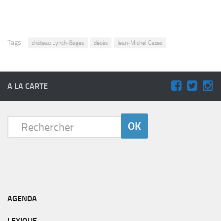
Tags:
château Lynch-Bages
décès
Jean-Michel Cazes
A LA CARTE
AGENDA
LEXIQUE