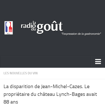
ACTUALITÉ
LES NOUVELLES DU VIN
REPORTAGES
La disparition de Jean-Michel-Cazes. Le
PORTRAITS
propriétaire du château Lynch-Bages avait
LIVRES
88 ans