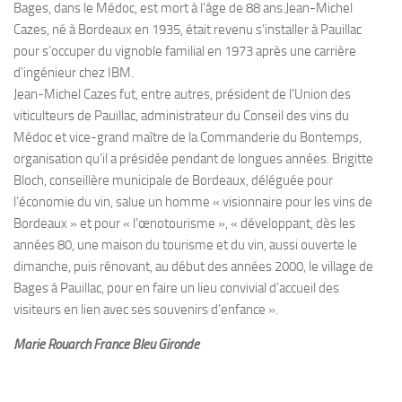
Bages, dans le Médoc, est mort à l’âge de 88 ans.Jean-Michel
Cazes, né à Bordeaux en 1935, était revenu s’installer à Pauillac
pour s’occuper du vignoble familial en 1973 après une carrière
d’ingénieur chez IBM.
Jean-Michel Cazes fut, entre autres, président de l’Union des
viticulteurs de Pauillac, administrateur du Conseil des vins du
Médoc et vice-grand maître de la Commanderie du Bontemps,
organisation qu’il a présidée pendant de longues années. Brigitte
Bloch, conseillère municipale de Bordeaux, déléguée pour
l’économie du vin, salue un homme « visionnaire pour les vins de
Bordeaux » et pour « l’œnotourisme », « développant, dès les
années 80, une maison du tourisme et du vin, aussi ouverte le
dimanche, puis rénovant, au début des années 2000, le village de
Bages à Pauillac, pour en faire un lieu convivial d’accueil des
visiteurs en lien avec ses souvenirs d’enfance ».
Marie Rouarch France Bleu Gironde