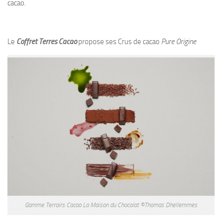
cacao.
Le
Coffret Terres Cacao
propose ses Crus de cacao
Pure Origine
Gamme Terroirs Cacao La Maison du Chocolat ©Thomas Dhellemmes