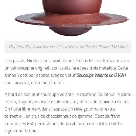
Œuf OVNI Œuf Volant Non Identifié La Maison du Chocolat Pâques 2021 (dos)
L’an passé, Nicolas nous avait propulsé dans les fonds marins avec
un bathyscaphe original, son capitaine et ses trois matelots. Cette
année il occupe l’espace avec son œuf
Soucoupe Volante un O.V.N.I
spectaculaire, en édition limitée.
A bord de son œuf soucoupe volante, le capitaine Équateur le pilote
Pérou, l’agent Jamaïque explore les mystères de l’univers céleste.
On flotte librement dans l’espace Un rêve gourmand extra-
terrestre… en crus de chocolat haut de gamme. C’est bluffant.
Comme les 650 perforations de la cabine en chocolat au lait. La
signature du Chef.