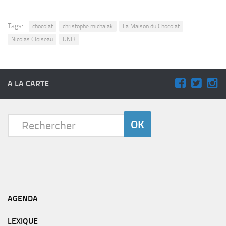
Tags:
chocolat
christophe michalak
La Maison du Chocolat
Nicolas Cloiseau
UNIK
A LA CARTE
AGENDA
LEXIQUE