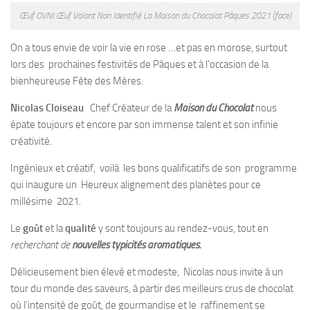
Œuf OVNI Œuf Volant Non Identifié La Maison du Chocolat Pâques 2021 (face)
On a tous envie de voir la vie en rose …et pas en morose, surtout
lors des prochaines festivités de Pâques et à l’occasion de la
bienheureuse Fête des Mères.
Nicolas Cloiseau
Chef Créateur de la
Maison du Chocolat
nous
épate toujours et encore par son immense talent et son infinie
créativité.
Ingénieux et créatif, voilà les bons qualificatifs de son programme
qui inaugure un Heureux alignement des planètes pour ce
millésime 2021.
Le
goût
et la
qualité
y sont toujours au rendez-vous, tout en
recherchant de
nouvelles typicités aromatiques.
Délicieusement bien élevé et modeste, Nicolas nous invite à un
tour du monde des saveurs, à partir des meilleurs crus de chocolat
où l’intensité de goût, de gourmandise et le raffinement se