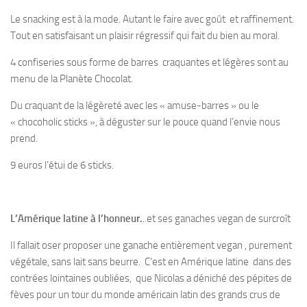
Le snacking est à la mode. Autant le faire avec goût et raffinement.
Tout en satisfaisant un plaisir régressif qui fait du bien au moral.
4 confiseries sous forme de barres craquantes et légères sont au
menu de la Planète Chocolat.
Du craquant de la légèreté avec les « amuse-barres » ou le
« chocoholic sticks », à déguster sur le pouce quand l’envie nous
prend.
9 euros l’étui de 6 sticks.
L’Amérique latine à l’honneur.
..et ses ganaches vegan de surcroît
Il fallait oser proposer une ganache entièrement vegan , purement
végétale, sans lait sans beurre. C’est en Amérique latine dans des
contrées lointaines oubliées, que Nicolas a déniché des pépites de
fèves pour un tour du monde américain latin des grands crus de