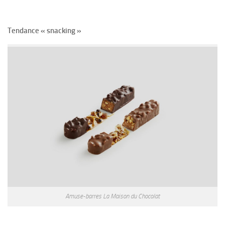
Tendance « snacking »
Amuse-barres La Maison du Chocolat