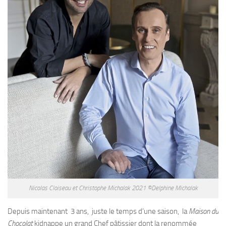
Nicolas Cloiseau et Christophe Michalak 2021 ©Delphine Michalak
Depuis maintenant 3 ans, juste le temps d’une saison, la
Maison du
Chocolat
kidnappe un grand Chef pâtissier dont la renommée