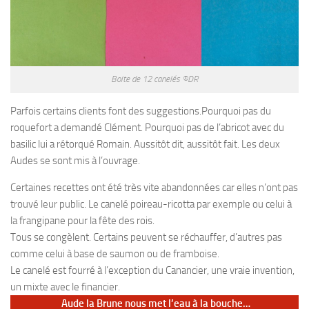
Boite de 12 canelés ©DR
Parfois certains clients font des suggestions.Pourquoi pas du
roquefort a demandé Clément. Pourquoi pas de l’abricot avec du
basilic lui a rétorqué Romain. Aussitôt dit, aussitôt fait. Les deux
Audes se sont mis à l’ouvrage.
Certaines recettes ont été très vite abandonnées car elles n’ont pas
trouvé leur public. Le canelé poireau-ricotta par exemple ou celui à
la frangipane pour la fête des rois.
Tous se congèlent. Certains peuvent se réchauffer, d’autres pas
comme celui à base de saumon ou de framboise.
Le canelé est fourré à l’exception du Canancier, une vraie invention,
un mixte avec le financier.
Aude la Brune nous met l’eau à la bouche…