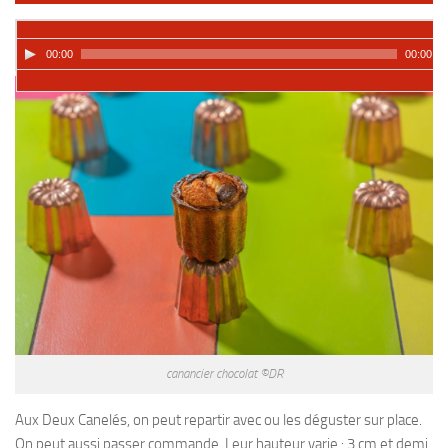
00:00
00:00
canancier chocolat ©DR
Aux Deux Canelés, on peut repartir avec ou les déguster sur place.
On peut aussi passer commande. Leur hauteur varie : 3 cm et demi,