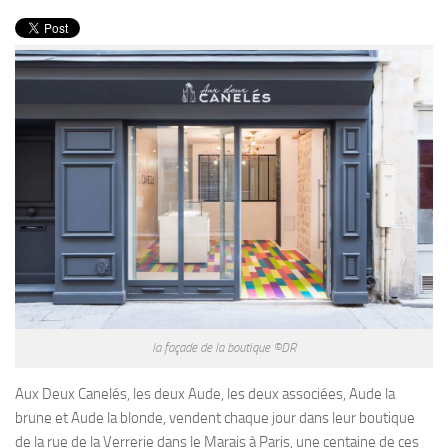
PRODUITS
RECETTES
Entrées
Plats
Desserts
Sauces
la façade de la boutique ©DR
Aux Deux Canelés, les deux Aude, les deux associées, Aude la
brune et Aude la blonde, vendent chaque jour dans leur boutique
de la rue de la Verrerie dans le Marais à Paris, une centaine de ces