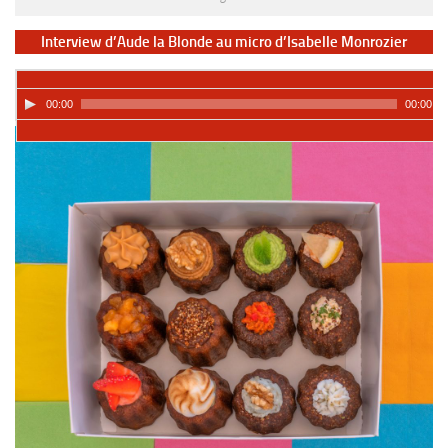
Interview d’Aude la Blonde au micro d’Isabelle Monrozier
00:00
00:00