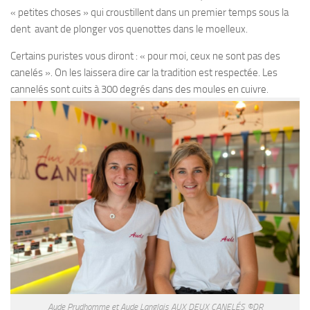
« petites choses » qui croustillent dans un premier temps sous la
dent avant de plonger vos quenottes dans le moelleux.
Certains puristes vous diront : « pour moi, ceux ne sont pas des
canelés ». On les laissera dire car la tradition est respectée. Les
cannelés sont cuits à 300 degrés dans des moules en cuivre.
Aude Prudhomme et Aude Langlais AUX DEUX CANELÉS ©DR