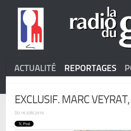
ACTUALITÉ
REPORTAGES
P
EXCLUSIF. MARC VEYRAT, t
DU 16 JUIN 2016