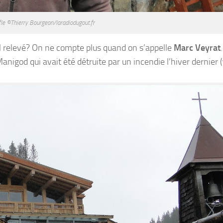
fle ©Thierry Bourgeon/laradiodugout.fr
il relevé? On ne compte plus quand on s’appelle
Marc Veyrat
.
anigod qui avait été détruite par un incendie l’hiver dernier (