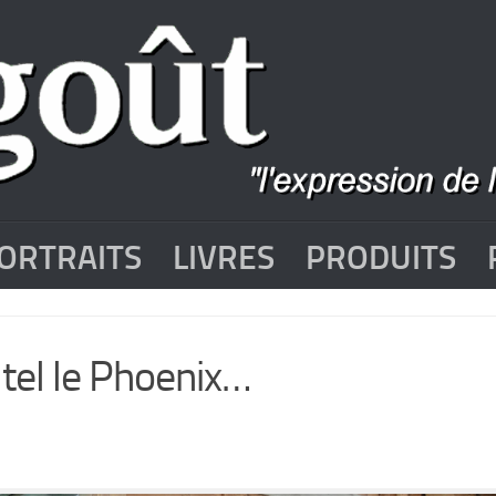
ORTRAITS
LIVRES
PRODUITS
el le Phoenix…