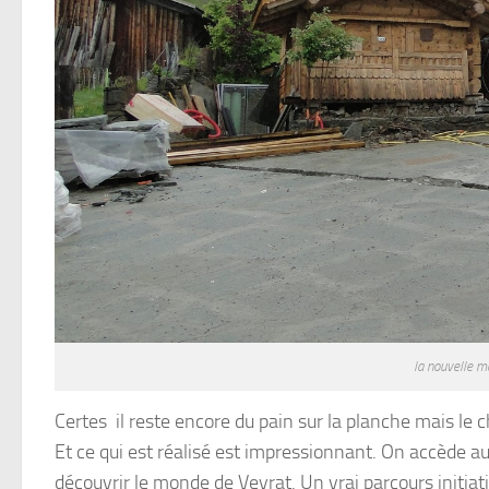
la nouvelle m
Certes il reste encore du pain sur la planche mais le ch
Et ce qui est réalisé est impressionnant. On accède au
découvrir le monde de Veyrat. Un vrai parcours initia