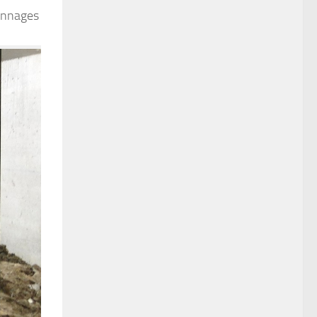
yonnages