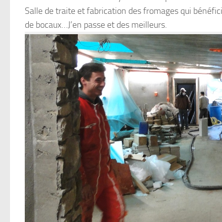
Salle de traite et fabrication des fromages qui bénéf
de bocaux…J’en passe et des meilleurs.