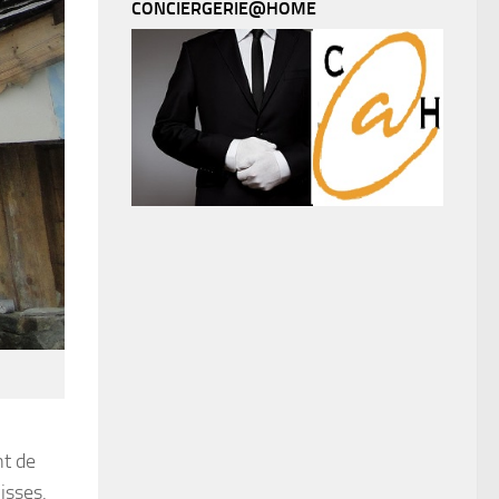
CONCIERGERIE@HOME
nt de
isses.