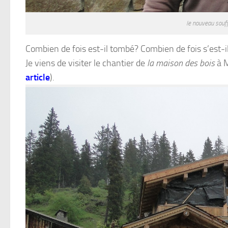
le nouveau souf
Combien de fois est-il tombé? Combien de fois s’est-
Je viens de visiter le chantier de
la maison des bois
à M
article
).