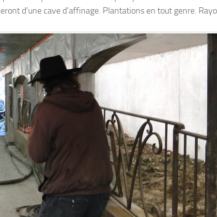
icieront d’une cave d’affinage. Plantations en tout genre. Ra