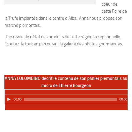
coeur de
cette Foire de
la Trufe implantée dans le centre d’Alba, Anna nous propose son
marché piémontais.
Une revue de détail des produits de cette région exceptionnelle.
Ecoutez-la tout en parcourant la galerie des photos gourmandes.
ANNA COLOMBINO décrit le contenu de son panier piemontais au
micro de Thierry Bourgeon
00:00
00:00