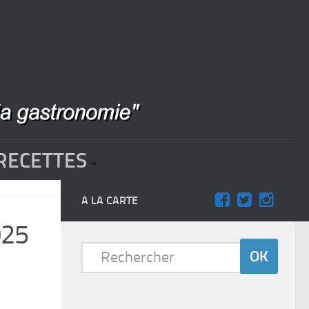
RECETTES
A LA CARTE
025