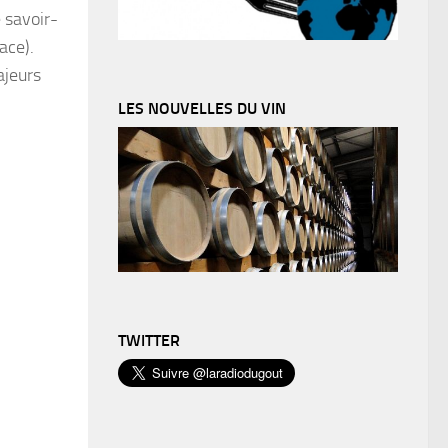
 savoir-
ace).
ajeurs
LES NOUVELLES DU VIN
TWITTER