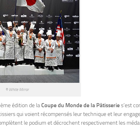
© White Mirror
9ème édition de la
Coupe du Monde de la Pâtisserie
s’est co
âtissiers qui voient récompensés leur technique et leur enga
 complètent le podium et décrochent respectivement les médai