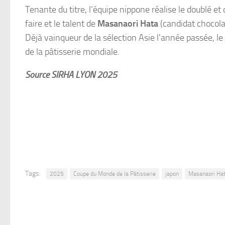
Tenante du titre, l’équipe nippone réalise le doublé e
faire et le talent de
Masanaori Hata
(candidat chocola
Déjà vainqueur de la sélection Asie l’année passée, l
de la pâtisserie mondiale.
Source SIRHA LYON 2025
Tags:
2025
Coupe du Monde de la Pâtisserie
japon
Masanaori Ha