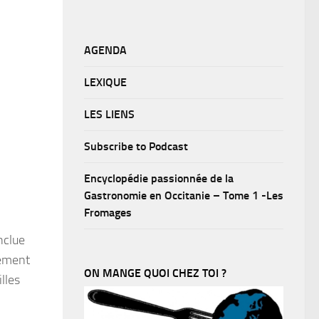
AGENDA
LEXIQUE
LES LIENS
Subscribe to Podcast
Encyclopédie passionnée de la
Gastronomie en Occitanie – Tome 1 -Les
Fromages
nclue
gement
ON MANGE QUOI CHEZ TOI ?
lles