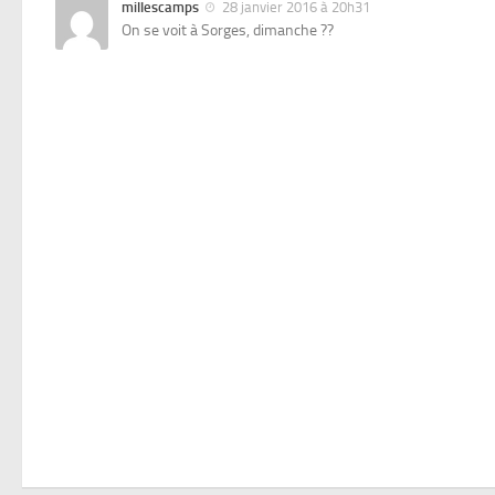
millescamps
28 janvier 2016 à 20h31
On se voit à Sorges, dimanche ??