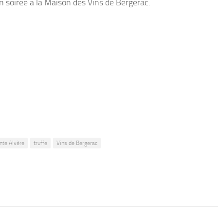
n soirée à la Maison des Vins de Bergerac.
nte Alvère
truffe
Vins de Bergerac