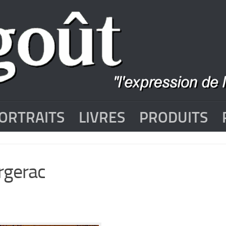
ORTRAITS
LIVRES
PRODUITS
rgerac