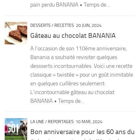
pain perdu BANANIA • Temps de...
DESSERTS
/
RECETTES
20 JUIN, 2024
Gâteau au chocolat BANANIA
A l’occasion de son 110ème anniversaire,
Banania a souhaité revisiter quelques
dessserts incontournables. Voici une recette
classique « twistée » pour un goût inimitable
en quelques cuillères seulement:
L’incontournable gâteau au chocolat
BANANIA • Temps de...
LA UNE
/
REPORTAGES
10 MAR, 2024
Bon anniversaire pour les 60 ans du