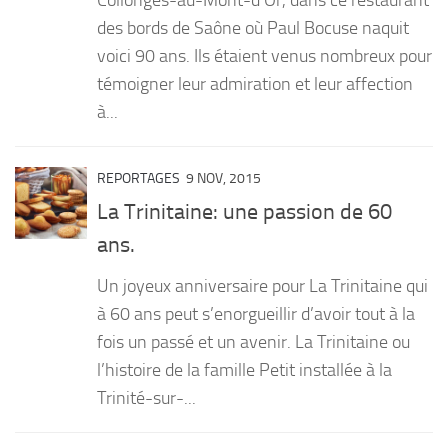
Collonges-au-Mont-d’Or, dans ce restaurant
des bords de Saône où Paul Bocuse naquit
voici 90 ans. Ils étaient venus nombreux pour
témoigner leur admiration et leur affection
à...
REPORTAGES
9 NOV, 2015
La Trinitaine: une passion de 60
ans.
Un joyeux anniversaire pour La Trinitaine qui
à 60 ans peut s’enorgueillir d’avoir tout à la
fois un passé et un avenir. La Trinitaine ou
l’histoire de la famille Petit installée à la
Trinité-sur-...