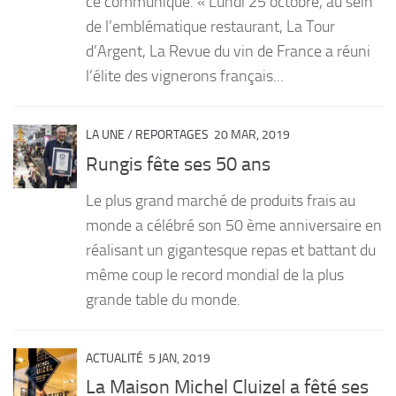
ce communiqué. « Lundi 25 octobre, au sein
de l’emblématique restaurant, La Tour
d’Argent, La Revue du vin de France a réuni
l’élite des vignerons français...
LA UNE
/
REPORTAGES
20 MAR, 2019
Rungis fête ses 50 ans
Le plus grand marché de produits frais au
monde a célébré son 50 ème anniversaire en
réalisant un gigantesque repas et battant du
même coup le record mondial de la plus
grande table du monde.
ACTUALITÉ
5 JAN, 2019
La Maison Michel Cluizel a fêté ses