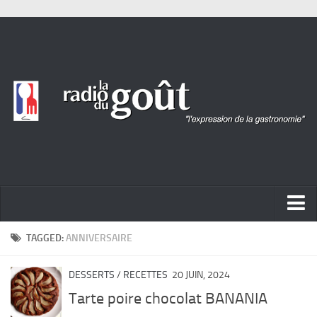
ACTUALITÉ
TAGGED:
ANNIVERSAIRE
REPORTAGES
DESSERTS
/
RECETTES
20 JUIN, 2024
PORTRAITS
Tarte poire chocolat BANANIA
LIVRES