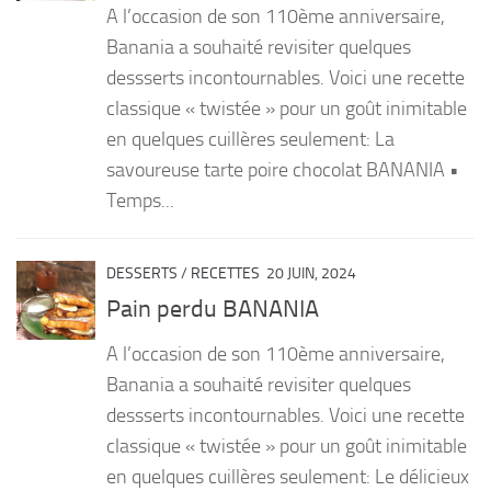
A l’occasion de son 110ème anniversaire,
PRODUITS
Banania a souhaité revisiter quelques
dessserts incontournables. Voici une recette
RECETTES
classique « twistée » pour un goût inimitable
Entrées
en quelques cuillères seulement: La
Plats
savoureuse tarte poire chocolat BANANIA •
Desserts
Temps...
Sauces
DESSERTS
/
RECETTES
20 JUIN, 2024
Pain perdu BANANIA
A l’occasion de son 110ème anniversaire,
Banania a souhaité revisiter quelques
dessserts incontournables. Voici une recette
classique « twistée » pour un goût inimitable
en quelques cuillères seulement: Le délicieux