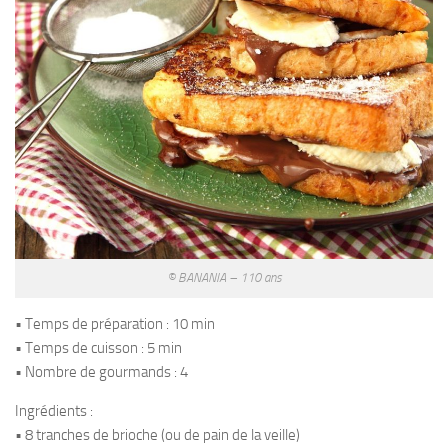
© BANANIA – 110 ans
• Temps de préparation : 10 min
• Temps de cuisson : 5 min
• Nombre de gourmands : 4
Ingrédients :
• 8 tranches de brioche (ou de pain de la veille)