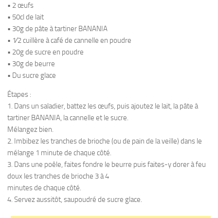
• 2 œufs
• 50cl de lait
• 30g de pâte à tartiner BANANIA
• 1⁄2 cuillère à café de cannelle en poudre
• 20g de sucre en poudre
• 30g de beurre
• Du sucre glace
Étapes :
1. Dans un saladier, battez les œufs, puis ajoutez le lait, la pâte à
tartiner BANANIA, la cannelle et le sucre.
Mélangez bien.
2. Imbibez les tranches de brioche (ou de pain de la veille) dans le
mélange 1 minute de chaque côté.
3. Dans une poêle, faites fondre le beurre puis faites-y dorer à feu
doux les tranches de brioche 3 à 4
minutes de chaque côté.
4. Servez aussitôt, saupoudré de sucre glace.