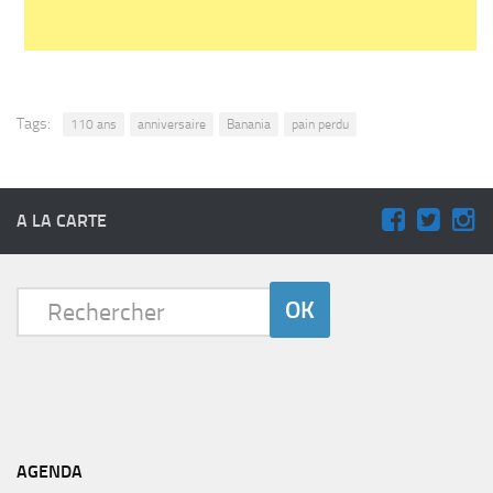
Tags:
110 ans
anniversaire
Banania
pain perdu
A LA CARTE
AGENDA