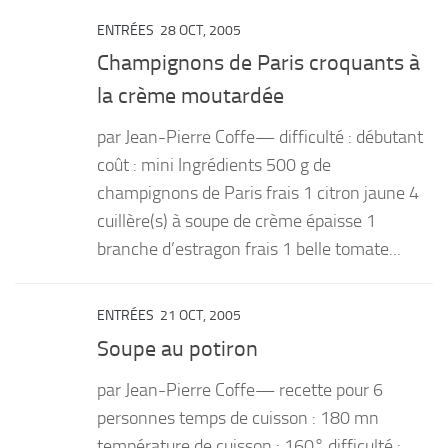
ENTRÉES
28 OCT, 2005
Champignons de Paris croquants à
la crème moutardée
par Jean-Pierre Coffe— difficulté : débutant
coût : mini Ingrédients 500 g de
champignons de Paris frais 1 citron jaune 4
cuillère(s) à soupe de crème épaisse 1
branche d’estragon frais 1 belle tomate...
ENTRÉES
21 OCT, 2005
Soupe au potiron
par Jean-Pierre Coffe— recette pour 6
personnes temps de cuisson : 180 mn
température de cuisson : 160° difficulté :