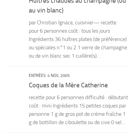
Huîtres chaudes au champagne (ou
au vin blanc)
par Christian Ignace, cuisinier— recette
pour 6 personnes coût : tous les jours
Ingrédients 36 huîtres plates (de préférence)
ou spéciales n°1 ou 2 1 verre de champagne
ou de vin blanc sec 1 cuillère(s)...
ENTRÉES
4 NOV, 2005
Coques de la Mère Catherine
recette pour 6 personnes difficulté : débutant
coût : mini Ingrédients 15 petites coques par
personne 1 g de gros pot de crème fraîche 1
g de bottillon de ciboulette ou de cive 0 sel...