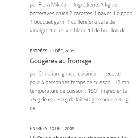
par Flora Mikula— Ingrédients 1 kg de
PRODUITS
betteraves crues 2 carottes 1 navet 1 oignon
1 bouquet garni 1 cuillère(s) à café de
RECETTES
vinaigre 1 cl de vin blanc 1 l de bouillon de...
Entrées
Plats
ENTRÉES
10 DÉC, 2005
Desserts
Gougères au fromage
Sauces
par Christian Ignace, cuisinier— recette
pour 4 personnes temps de cuisson : 12 mn
température de cuisson : 180° Ingrédients
75 g de eau 50 g de lait 50 g de beurre 90 g
de...
ENTRÉES
10 DÉC, 2005