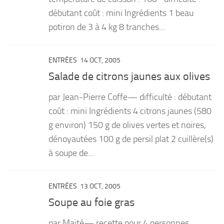
débutant coût : mini Ingrédients 1 beau
potiron de 3 à 4 kg 8 tranches...
ENTRÉES
14 OCT, 2005
Salade de citrons jaunes aux olives
par Jean-Pierre Coffe— difficulté : débutant
coût : mini Ingrédients 4 citrons jaunes (580
g environ) 150 g de olives vertes et noires,
dénoyautées 100 g de persil plat 2 cuillère(s)
à soupe de...
ENTRÉES
13 OCT, 2005
Soupe au foie gras
par Maité— recette pour 4 personnes