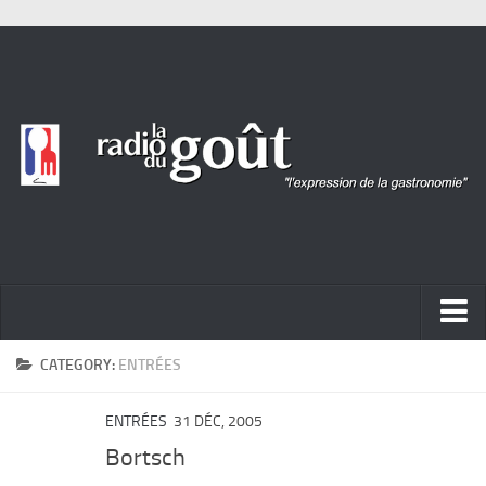
ACTUALITÉ
CATEGORY:
ENTRÉES
REPORTAGES
ENTRÉES
31 DÉC, 2005
PORTRAITS
Bortsch
LIVRES