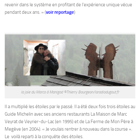
revenir dans le système en profitant de l’expérience unique vécue
pendant deux ans. » (
voir reportage
)
la joie du Marco à Manigod ©Thierry Bourgeon/laradiodugout.fr
Il a multiplié les étoiles par le passé. Il a été deux fois trois étoiles au
Guide Michelin avec ses anciens restaurants La Maison de Marc
Veyrat de Veyrier-du-Lac (en 1995) et de La Ferme de Mon Père à
Megève (en 2004). « Je voulais rentrer à nouveau dans la course ».
Le voilà reparti à la conquête des étoiles.