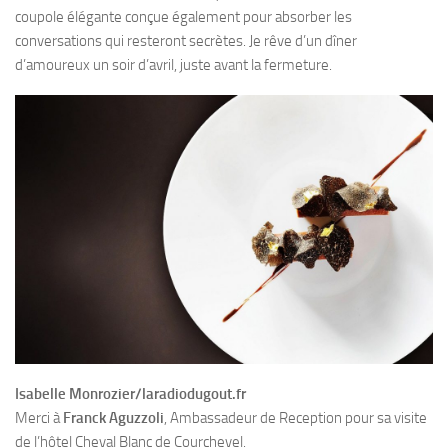
coupole élégante conçue également pour absorber les
conversations qui resteront secrètes. Je rêve d’un dîner
d’amoureux un soir d’avril, juste avant la fermeture.
Isabelle Monrozier/laradiodugout.fr
Merci à
Franck Aguzzoli
, Ambassadeur de Reception pour sa visite
de l’hôtel Cheval Blanc de Courchevel.