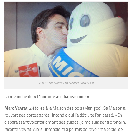
la bise au bibendum ©laradiodugout.fr
La revanche de « L’homme au chapeau noir ».
Marc Veyrat
, 2 étoiles à la Maison des bois (Manigod). Sa Maison a
rouvert ses portes après l’incendie qui l’a détruite l’an passé. «En
disparaissant volontairement des guides, je me suis senti orphelin,
raconte Veyrat. Alors l’incendie m’a permis de revoir ma copie, de