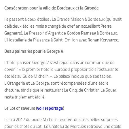
Consécration pour la ville de Bordeaux et la Gironde
Ils passent à deux étoiles : La Grande Maison à Bordeaux (qui avait
déjà deux étoiles mais a changé de chef en accueillant
Pierre
Gagnaire
), Le Pressoir d’Argent de
Gordon Ramsay
à Bordeaux,
L’Hostellerie de Plaisance à Saint-Emilion avec
Ronan Kervarrec
.
Beau palmarès pour le George V.
L’hôtel parisien George V s’est réjoui dans un communiqué de
devenir « le premier hôtel d’Europe à proposer trois restaurants
étoilés au Guide Michelin ». Le palace indique que ses tables,
L’Orangerie et Le George, sont récompensées d’une étoile
chacune, tandis que le restaurant Le Cinq, de Christian Le Squer,
reste triplement étoilé.
Le Lot of saveurs (
voir reportage
)
Le cru 2017 du Guide Michelin réserve des très belles surprises
pour les chefs du Lot. Le Château de Mercuès retrouve une étoile