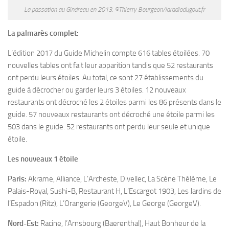
La passation au Gindreau en 2013. ©Thierry Bourgeon/laradiodugout.fr
La palmarès complet:
L’édition 2017 du Guide Michelin compte 616 tables étoilées. 70
nouvelles tables ont fait leur apparition tandis que 52 restaurants
ont perdu leurs étoiles. Au total, ce sont 27 établissements du
guide à décrocher ou garder leurs 3 étoiles. 12 nouveaux
restaurants ont décroché les 2 étoiles parmi les 86 présents dans le
guide. 57 nouveaux restaurants ont décroché une étoile parmi les
503 dans le guide. 52 restaurants ont perdu leur seule et unique
étoile.
Les nouveaux 1 étoile
Paris:
Akrame, Alliance, L’Archeste, Divellec, La Scène Thélème, Le
Palais-Royal, Sushi-B, Restaurant H, L’Escargot 1903, Les Jardins de
l’Espadon (Ritz), L’Orangerie (GeorgeV), Le George (GeorgeV).
Nord-Est:
Racine, l’Arnsbourg (Baerenthal), Haut Bonheur de la