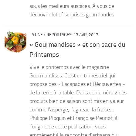
sous les meilleurs auspices. À vous de
découvrir lot of surprises gourmandes
LA UNE
/
REPORTAGES
13 AVR, 2017
« Gourmandises » et son sacre du
Printemps
Vive le printemps avec le magazine
Gourmandises. C’est un trimestriel qui
propose des « Escapades et Découvertes »
de la terre à la table. Dans ce numéro 2 des
produits bien de saison sont mis en valeur
comme l’asperge, l’agneau, la fraise…
Philippe Ploquin et Françoise Peuriot, à
l’origine de cette publication, vous
emmènent à la rencontre d’artisans du