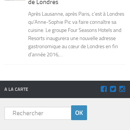
de Londres
PRODUITS
Après Lausanne, après Paris, c’est à Londres
RECETTES
qu’Anne-Sophie Pic va faire connaître sa
cuisine. Le groupe Four Seasons Hotels and
Entrées
Resorts inaugurera une nouvelle adresse
Plats
gastronomique au cœur de Londres en fin
Desserts
d’année 2016,...
Sauces
A LA CARTE