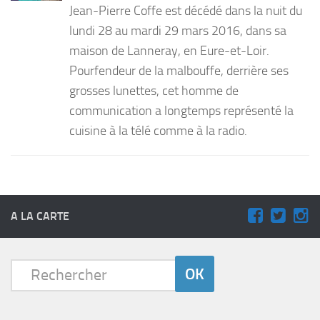
Jean-Pierre Coffe est décédé dans la nuit du
PRODUITS
lundi 28 au mardi 29 mars 2016, dans sa
maison de Lanneray, en Eure-et-Loir.
RECETTES
Pourfendeur de la malbouffe, derrière ses
Entrées
grosses lunettes, cet homme de
Plats
communication a longtemps représenté la
Desserts
cuisine à la télé comme à la radio.
Sauces
A LA CARTE