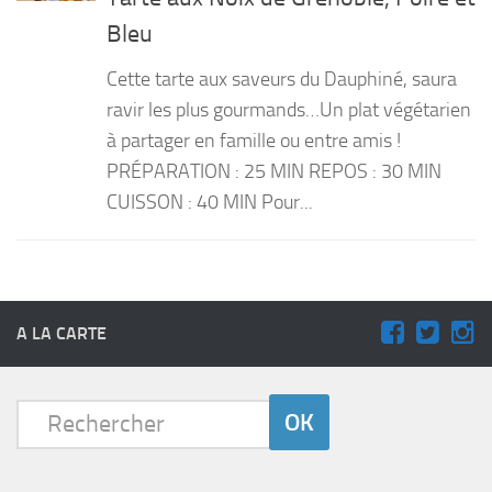
Bleu
PRODUITS
RECETTES
Cette tarte aux saveurs du Dauphiné, saura
ravir les plus gourmands…Un plat végétarien
Entrées
à partager en famille ou entre amis !
Plats
PRÉPARATION : 25 MIN REPOS : 30 MIN
Desserts
CUISSON : 40 MIN Pour...
Sauces
A LA CARTE