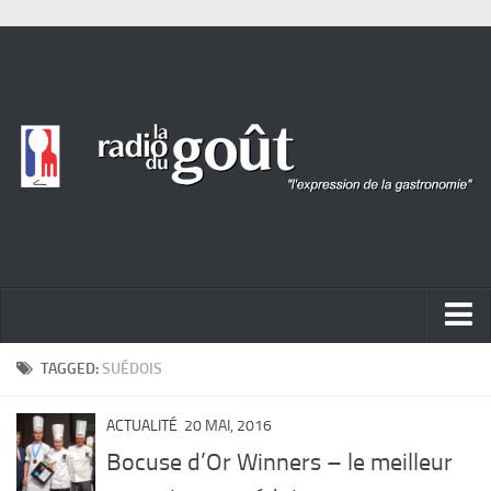
ACTUALITÉ
TAGGED:
SUÉDOIS
REPORTAGES
ACTUALITÉ
20 MAI, 2016
PORTRAITS
Bocuse d’Or Winners – le meilleur
LIVRES