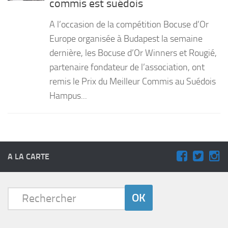
commis est suédois
PRODUITS
A l’occasion de la compétition Bocuse d’Or
RECETTES
Europe organisée à Budapest la semaine
dernière, les Bocuse d’Or Winners et Rougié,
Entrées
partenaire fondateur de l’association, ont
Plats
remis le Prix du Meilleur Commis au Suédois
Desserts
Hampus...
Sauces
A LA CARTE