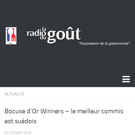
ACTUALITÉ
ACTUALITÉ
REPORTAGES
Bocuse d’Or Winners – le meilleur commis
PORTRAITS
est suédois
LIVRES
DU 20 MAI 2016