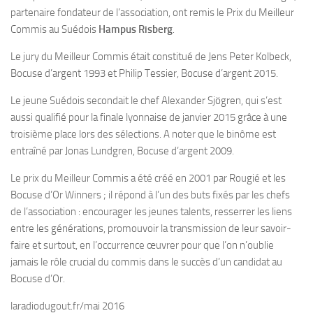
partenaire fondateur de l’association, ont remis le Prix du Meilleur
Commis au Suédois
Hampus Risberg
.
Le jury du Meilleur Commis était constitué de Jens Peter Kolbeck,
Bocuse d’argent 1993 et Philip Tessier, Bocuse d’argent 2015.
Le jeune Suédois secondait le chef Alexander Sjögren, qui s’est
aussi qualifié pour la finale lyonnaise de janvier 2015 grâce à une
troisième place lors des sélections. A noter que le binôme est
entraîné par Jonas Lundgren, Bocuse d’argent 2009.
Le prix du Meilleur Commis a été créé en 2001 par Rougié et les
Bocuse d’Or Winners ; il répond à l’un des buts fixés par les chefs
de l’association : encourager les jeunes talents, resserrer les liens
entre les générations, promouvoir la transmission de leur savoir-
faire et surtout, en l’occurrence œuvrer pour que l’on n’oublie
jamais le rôle crucial du commis dans le succès d’un candidat au
Bocuse d’Or.
laradiodugout.fr/mai 2016