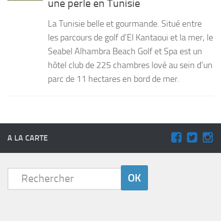
une perle en Tunisie
PRODUITS
La Tunisie belle et gourmande. Situé entre
RECETTES
les parcours de golf d’El Kantaoui et la mer, le
Seabel Alhambra Beach Golf et Spa est un
Entrées
hôtel club de 225 chambres lové au sein d’un
Plats
parc de 11 hectares en bord de mer.
Desserts
Sauces
A LA CARTE