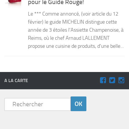
pour le Guide Rouge!
PRODUITS
Le *** Comme annoncé, (voir article du 12
RECETTES
février) le guide MICHELIN distingue cette
année de 3 étoiles l’Assiette Champenoise, à
Entrées
Reims, où le chef Arnaud LALLEMENT
Plats
propose une cuisine de produits, d’une belle...
Desserts
Sauces
A LA CARTE