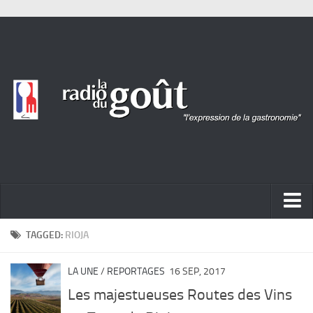
ACTUALITÉ
TAGGED:
RIOJA
REPORTAGES
LA UNE
/
REPORTAGES
16 SEP, 2017
PORTRAITS
Les majestueuses Routes des Vins
LIVRES