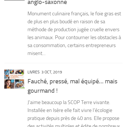
anglo-saxonne
PRODUITS
Monument culinaire français, le foie gras est
RECETTES
de plus en plus boudé en raison de sa
méthode de production jugée cruelle envers
Entrées
les animaux. Pour contourner les obstacles à
Plats
sa consommation, certains entrepreneurs
Desserts
misent...
Sauces
LIVRES
3 OCT, 2019
Fauché, pressé, mal équipé… mais
gourmand !
J’aime beaucoup la SCOP Terre vivante.
Installée en Isère elle fait vivre l’écologie
pratique depuis près de 40 ans. Elle propose
des activités multiples et édite de nombreux