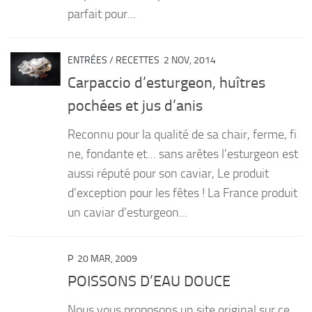
parfait pour...
ENTRÉES
/
RECETTES
2 NOV, 2014
Carpaccio d’esturgeon, huîtres
pochées et jus d’anis
Reconnu pour la qualité de sa chair, ferme, fi
ne, fondante et… sans arêtes l’esturgeon est
aussi réputé pour son caviar, Le produit
d’exception pour les fêtes ! La France produit
un caviar d’esturgeon...
P
20 MAR, 2009
POISSONS D’EAU DOUCE
Nous vous proposons un site original sur ce