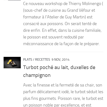
Ce nouveau workshop de Thierry Molinengo (
PRODUITS
(sous-chef de cuisine au Grand Véfour et
formateur à l’Atelier de Guy Martin) est
RECETTES
consacré aux poissons. On serait tenté de
Entrées
dire enfin. En effet, dans la cuisine familiale,
Plats
le poisson est souvent redouté par
Desserts
méconnaissance de la façon de le préparer.
Sauces
PLATS
/
RECETTES
9 NOV, 2014
Turbot poché au lait, duxelles de
champignon
Avec la finesse et la fermeté de sa chair, son
parfum délicatement iodé, le turbot séduit les
plus fins gourmets. Poisson rare, le turbot est
un poisson noble par excellence, et est