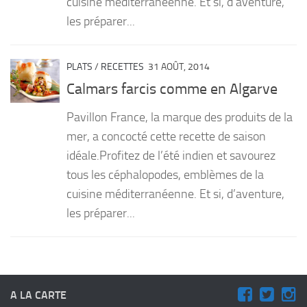
cuisine méditerranéenne. Et si, d’aventure,
les préparer...
PLATS
/
RECETTES
31 AOÛT, 2014
Calmars farcis comme en Algarve
Pavillon France, la marque des produits de la
mer, a concocté cette recette de saison
idéale.Profitez de l’été indien et savourez
tous les céphalopodes, emblèmes de la
cuisine méditerranéenne. Et si, d’aventure,
les préparer...
A LA CARTE