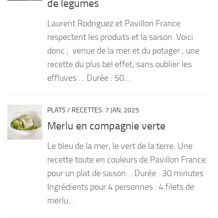
de légumes
PRODUITS
Laurent Rodriguez et Pavillon France
RECETTES
respectent les produits et la saison. Voici
donc , venue de la mer et du potager , une
Entrées
recette du plus bel effet, sans oublier les
Plats
effluves…. Durée : 50...
Desserts
Sauces
PLATS
/
RECETTES
7 JAN, 2025
Merlu en compagnie verte
Le bleu de la mer, le vert de la terre. Une
recette toute en couleurs de Pavillon France
pour un plat de saison… Durée : 30 minutes
Ingrédients pour 4 personnes : 4 filets de
merlu...