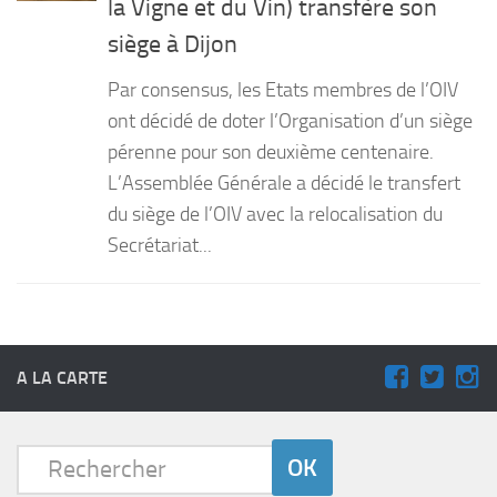
la Vigne et du Vin) transfère son
PRODUITS
siège à Dijon
RECETTES
Par consensus, les Etats membres de l’OIV
Entrées
ont décidé de doter l’Organisation d’un siège
pérenne pour son deuxième centenaire.
Plats
L’Assemblée Générale a décidé le transfert
Desserts
du siège de l’OIV avec la relocalisation du
Sauces
Secrétariat...
A LA CARTE