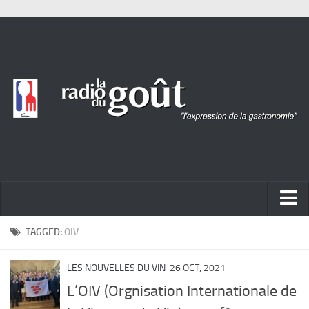
ACTUALITÉ
TAGGED:
OIV
REPORTAGES
LES NOUVELLES DU VIN
26 OCT, 2021
PORTRAITS
L’OIV (Orgnisation Internationale de
LIVRES