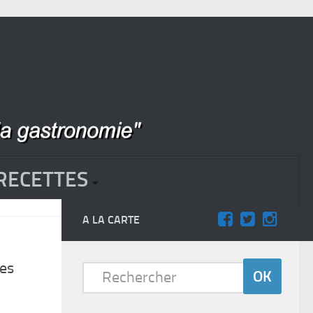
RECETTES
A LA CARTE
les