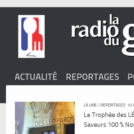
ACTUALITÉ
REPORTAGES
P
LA UNE
/
REPORTAGES
10 
Le Trophée des LÉ
Saveurs 100 % No