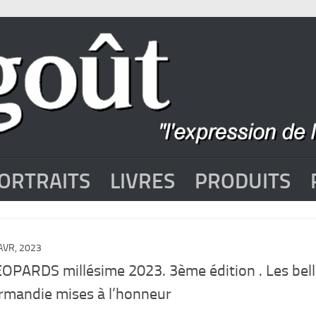
ORTRAITS
LIVRES
PRODUITS
AVR, 2023
OPARDS millésime 2023. 3ème édition . Les bel
rmandie mises à l’honneur