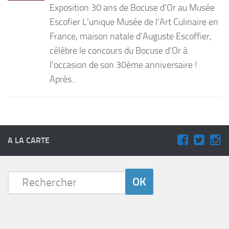
Exposition 30 ans de Bocuse d’Or au Musée
PRODUITS
Escofier L’unique Musée de l’Art Culinaire en
France, maison natale d’Auguste Escoffier,
RECETTES
célèbre le concours du Bocuse d’Or à
Entrées
l’occasion de son 30ème anniversaire !
Plats
Après...
Desserts
Sauces
A LA CARTE