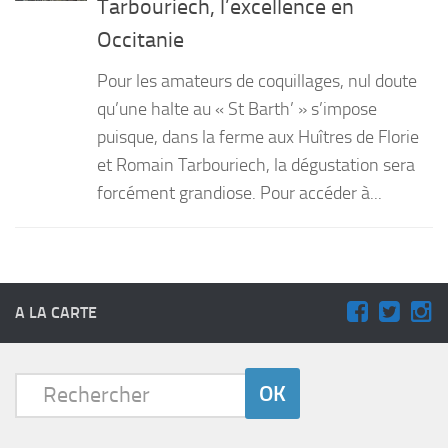
Tarbouriech, l’excellence en
PRODUITS
Occitanie
RECETTES
Pour les amateurs de coquillages, nul doute
Entrées
qu’une halte au « St Barth’ » s’impose
puisque, dans la ferme aux Huîtres de Florie
Plats
et Romain Tarbouriech, la dégustation sera
Desserts
forcément grandiose. Pour accéder à...
Sauces
A LA CARTE