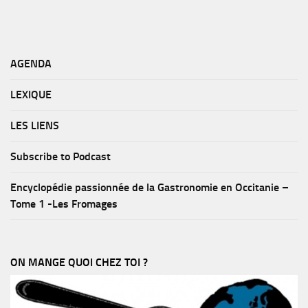
AGENDA
LEXIQUE
LES LIENS
Subscribe to Podcast
Encyclopédie passionnée de la Gastronomie en Occitanie –
Tome 1 -Les Fromages
ON MANGE QUOI CHEZ TOI ?