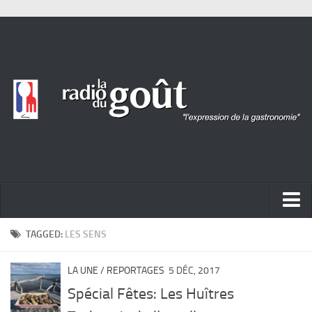
ACTUALITÉ
TAGGED:
LES SENS
REPORTAGES
LA UNE
/
REPORTAGES
5 DÉC, 2017
PORTRAITS
Spécial Fêtes: Les Huîtres
LIVRES