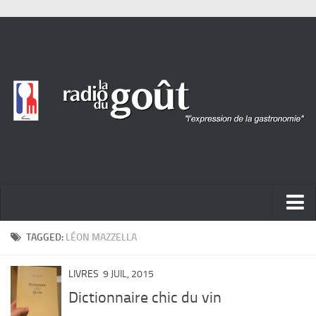
ACTUALITÉ
TAGGED:
LÉON MAZZELLA
REPORTAGES
LIVRES
9 JUIL, 2015
PORTRAITS
Dictionnaire chic du vin
LIVRES