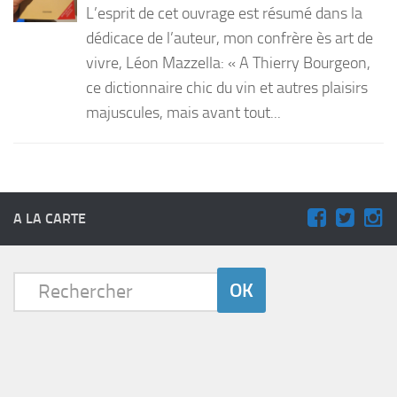
L’esprit de cet ouvrage est résumé dans la
PRODUITS
dédicace de l’auteur, mon confrère ès art de
vivre, Léon Mazzella: « A Thierry Bourgeon,
RECETTES
ce dictionnaire chic du vin et autres plaisirs
Entrées
majuscules, mais avant tout...
Plats
Desserts
Sauces
A LA CARTE