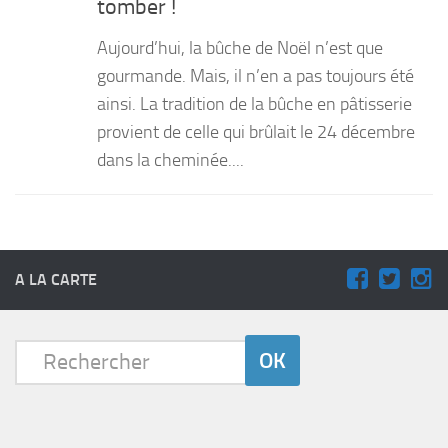
tomber !
PRODUITS
Aujourd’hui, la bûche de Noël n’est que
RECETTES
gourmande. Mais, il n’en a pas toujours été
ainsi. La tradition de la bûche en pâtisserie
Entrées
provient de celle qui brûlait le 24 décembre
Plats
dans la cheminée....
Desserts
Sauces
A LA CARTE