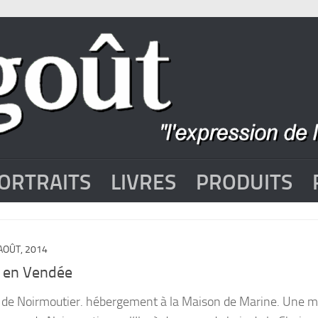
ORTRAITS
LIVRES
PRODUITS
AOÛT, 2014
 en Vendée
Ile de Noirmoutier. hébergement à la Maison de Marine. Une 