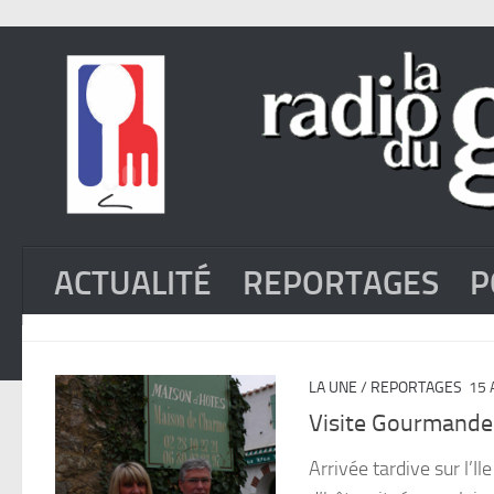
ACTUALITÉ
REPORTAGES
P
LA UNE
/
REPORTAGES
15 
Visite Gourmande
Arrivée tardive sur l’