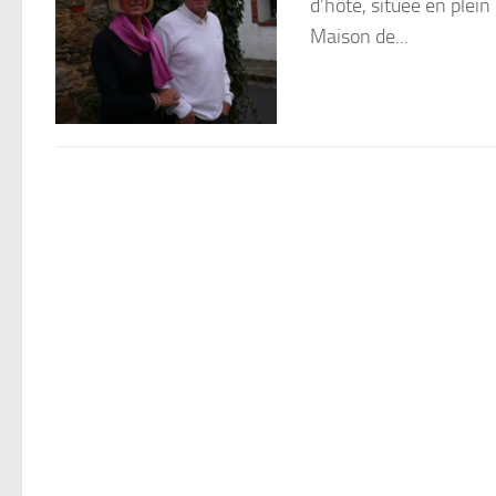
d’hôte, située en plein
Maison de...