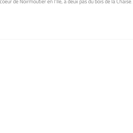
 coeur de Noirmoutier en l’Ile, à deux pas du bois de la Chaise.