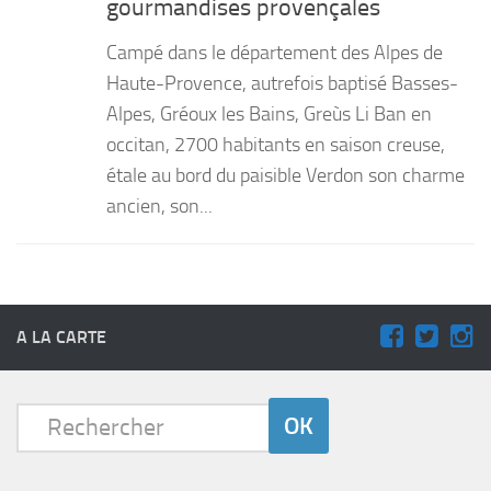
gourmandises provençales
PRODUITS
Campé dans le département des Alpes de
RECETTES
Haute-Provence, autrefois baptisé Basses-
Alpes, Gréoux les Bains, Greùs Li Ban en
Entrées
occitan, 2700 habitants en saison creuse,
Plats
étale au bord du paisible Verdon son charme
Desserts
ancien, son...
Sauces
A LA CARTE