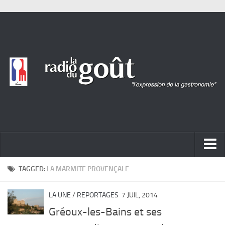
ACTUALITÉ
TAGGED:
LA MARMITE PROVENÇALE
REPORTAGES
LA UNE
/
REPORTAGES
7 JUIL, 2014
PORTRAITS
Gréoux-les-Bains et ses
LIVRES