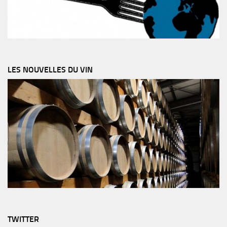
LES NOUVELLES DU VIN
TWITTER