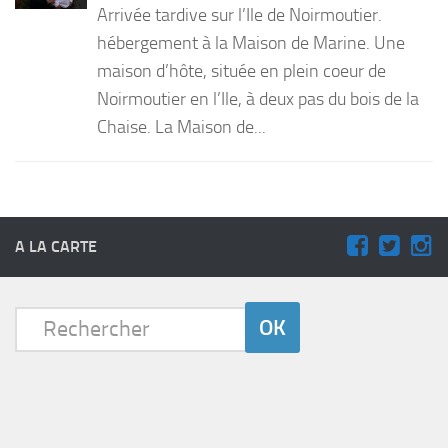
Arrivée tardive sur l’Ile de Noirmoutier.
PRODUITS
hébergement à la Maison de Marine. Une
maison d’hôte, située en plein coeur de
RECETTES
Noirmoutier en l’Ile, à deux pas du bois de la
Entrées
Chaise. La Maison de...
Plats
Desserts
Sauces
A LA CARTE