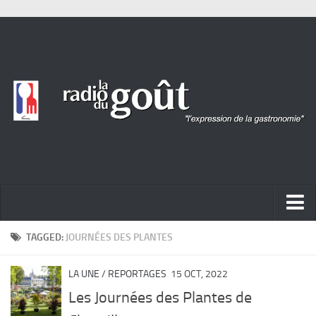
ACTUALITÉ
TAGGED:
JOURNÉES DES PLANTES
REPORTAGES
LA UNE
/
REPORTAGES
15 OCT, 2022
PORTRAITS
Les Journées des Plantes de
LIVRES