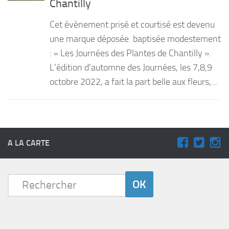
Chantilly
PRODUITS
Cet évènement prisé et courtisé est devenu
RECETTES
une marque déposée baptisée modestement
: « Les Journées des Plantes de Chantilly ».
Entrées
L’édition d’automne des Journées, les 7,8,9
Plats
octobre 2022, a fait la part belle aux fleurs,...
Desserts
Sauces
A LA CARTE