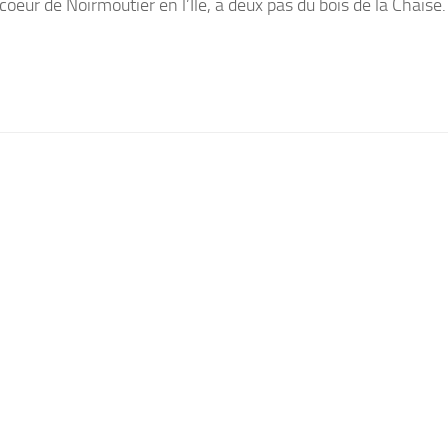
 coeur de Noirmoutier en l’Ile, à deux pas du bois de la Chaise.