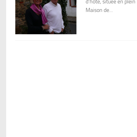
d’hôte, située en plein
Maison de...