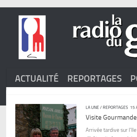
ACTUALITÉ
REPORTAGES
P
LA UNE
/
REPORTAGES
15 
Visite Gourmande
Arrivée tardive sur l’