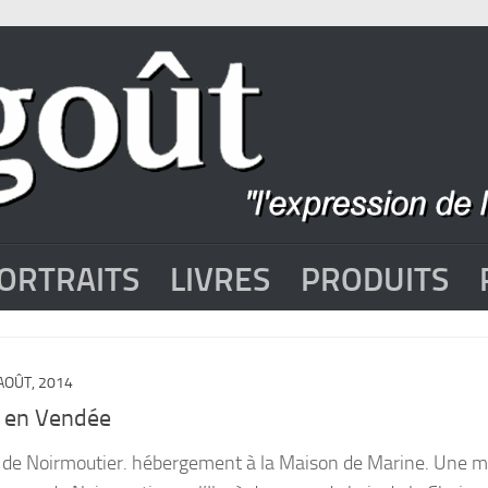
ORTRAITS
LIVRES
PRODUITS
AOÛT, 2014
 en Vendée
Ile de Noirmoutier. hébergement à la Maison de Marine. Une 