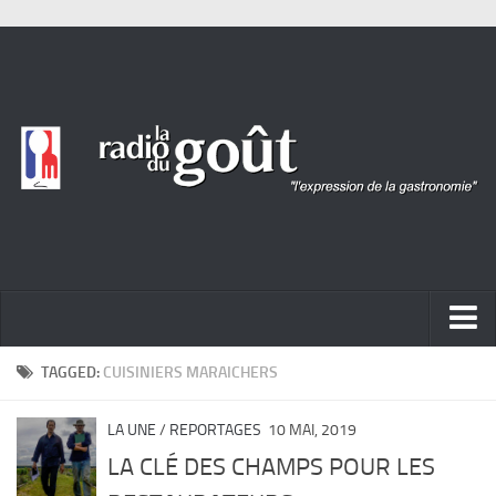
ACTUALITÉ
TAGGED:
CUISINIERS MARAICHERS
REPORTAGES
LA UNE
/
REPORTAGES
10 MAI, 2019
PORTRAITS
LA CLÉ DES CHAMPS POUR LES
LIVRES