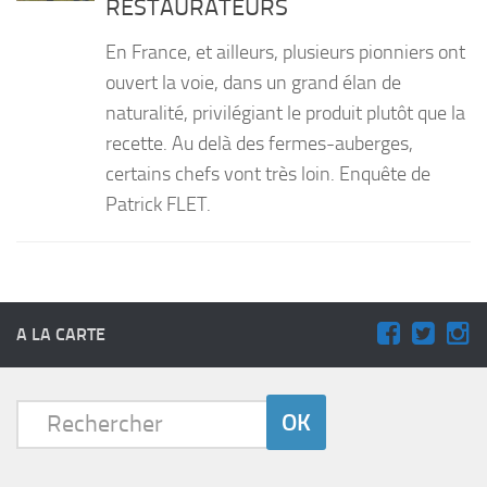
RESTAURATEURS
PRODUITS
En France, et ailleurs, plusieurs pionniers ont
RECETTES
ouvert la voie, dans un grand élan de
naturalité, privilégiant le produit plutôt que la
Entrées
recette. Au delà des fermes-auberges,
Plats
certains chefs vont très loin. Enquête de
Desserts
Patrick FLET.
Sauces
A LA CARTE