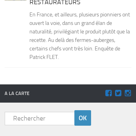
RESTAURATEURS
PRODUITS
En France, et ailleurs, plusieurs pionniers ont
RECETTES
ouvert la voie, dans un grand élan de
naturalité, privilégiant le produit plutôt que la
Entrées
recette. Au delà des fermes-auberges,
Plats
certains chefs vont très loin. Enquête de
Desserts
Patrick FLET.
Sauces
A LA CARTE