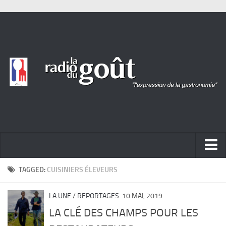
ACTUALITÉ
TAGGED:
CUISINIERS ÉLEVEURS
REPORTAGES
LA UNE
/
REPORTAGES
10 MAI, 2019
PORTRAITS
LA CLÉ DES CHAMPS POUR LES
LIVRES