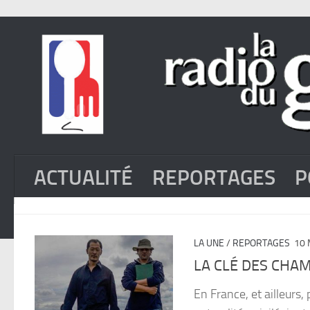
ACTUALITÉ
REPORTAGES
P
LA UNE
/
REPORTAGES
10 
LA CLÉ DES CHA
En France, et ailleurs,