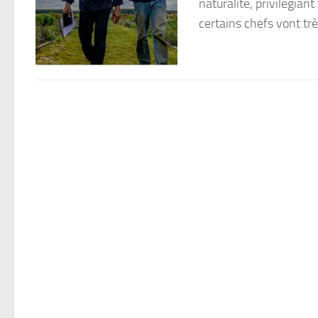
naturalité, privilégian
certains chefs vont trè