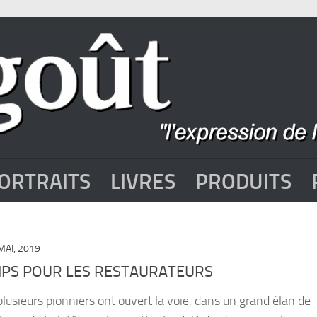
ORTRAITS
LIVRES
PRODUITS
MAI, 2019
MPS POUR LES RESTAURATEURS
 plusieurs pionniers ont ouvert la voie, dans un grand élan de