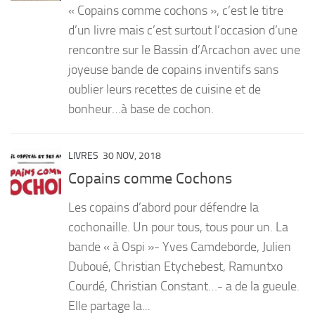
« Copains comme cochons », c’est le titre
PRODUITS
d’un livre mais c’est surtout l’occasion d’une
rencontre sur le Bassin d’Arcachon avec une
RECETTES
joyeuse bande de copains inventifs sans
Entrées
oublier leurs recettes de cuisine et de
Plats
bonheur…à base de cochon.
Desserts
Sauces
LIVRES
30 NOV, 2018
Copains comme Cochons
Les copains d’abord pour défendre la
cochonaille. Un pour tous, tous pour un. La
bande « à Ospi »- Yves Camdeborde, Julien
Duboué, Christian Etychebest, Ramuntxo
Courdé, Christian Constant…- a de la gueule.
Elle partage la...