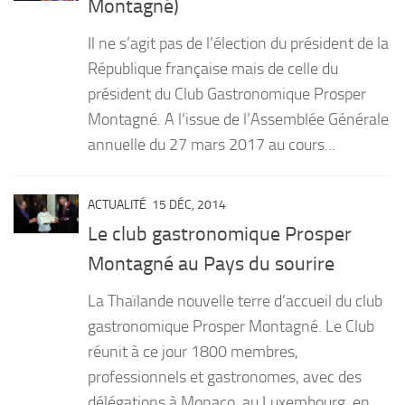
Montagné)
PRODUITS
Il ne s’agit pas de l’élection du président de la
RECETTES
République française mais de celle du
président du Club Gastronomique Prosper
Entrées
Montagné. A l’issue de l’Assemblée Générale
Plats
annuelle du 27 mars 2017 au cours...
Desserts
Sauces
ACTUALITÉ
15 DÉC, 2014
Le club gastronomique Prosper
Montagné au Pays du sourire
La Thaïlande nouvelle terre d’accueil du club
gastronomique Prosper Montagné. Le Club
réunit à ce jour 1800 membres,
professionnels et gastronomes, avec des
délégations à Monaco, au Luxembourg, en