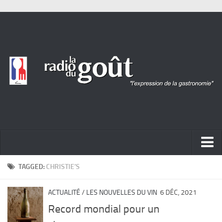
ACTUALITÉ
TAGGED:
CHRISTIE’S
REPORTAGES
ACTUALITÉ
/
LES NOUVELLES DU VIN
6 DÉC, 2021
PORTRAITS
Record mondial pour un
LIVRES