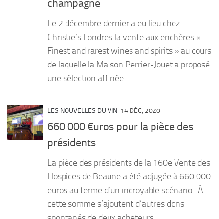
champagne
PRODUITS
Le 2 décembre dernier a eu lieu chez
RECETTES
Christie’s Londres la vente aux enchères «
Finest and rarest wines and spirits » au cours
Entrées
de laquelle la Maison Perrier-Jouët a proposé
Plats
une sélection affinée...
Desserts
Sauces
LES NOUVELLES DU VIN
14 DÉC, 2020
660 000 €uros pour la pièce des
présidents
La pièce des présidents de la 160e Vente des
Hospices de Beaune a été adjugée à 660 000
euros au terme d’un incroyable scénario.. À
cette somme s’ajoutent d’autres dons
spontanés de deux acheteurs....