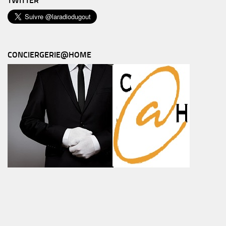
TWITTER
CONCIERGERIE@HOME