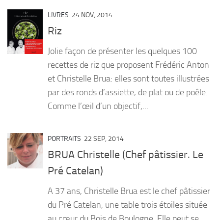
LIVRES
24 NOV, 2014
Riz
Jolie façon de présenter les quelques 100
recettes de riz que proposent Frédéric Anton
et Christelle Brua: elles sont toutes illustrées
par des ronds d’assiette, de plat ou de poêle.
Comme l’œil d’un objectif,...
PORTRAITS
22 SEP, 2014
BRUA Christelle (Chef pâtissier. Le
Pré Catelan)
A 37 ans, Christelle Brua est le chef pâtissier
du Pré Catelan, une table trois étoiles située
au cœur du Bois de Boulogne. Elle peut se