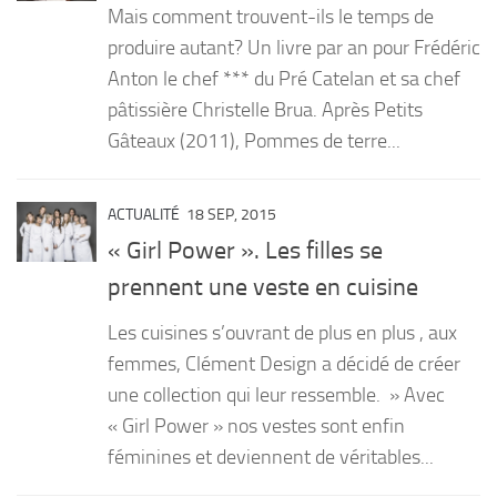
Mais comment trouvent-ils le temps de
PRODUITS
produire autant? Un livre par an pour Frédéric
Anton le chef *** du Pré Catelan et sa chef
RECETTES
pâtissière Christelle Brua. Après Petits
Entrées
Gâteaux (2011), Pommes de terre...
Plats
Desserts
ACTUALITÉ
18 SEP, 2015
Sauces
« Girl Power ». Les filles se
prennent une veste en cuisine
Les cuisines s’ouvrant de plus en plus , aux
femmes, Clément Design a décidé de créer
une collection qui leur ressemble. » Avec
« Girl Power » nos vestes sont enfin
féminines et deviennent de véritables...