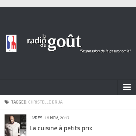
ACTUALITÉ
TAGGED:
CHRISTELLE BRUA
REPORTAGES
LIVRES
16 NOV, 2017
PORTRAITS
La cuisine à petits prix
LIVRES