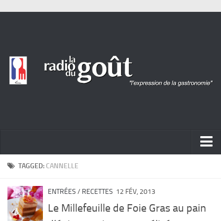
ACTUALITÉ
TAGGED:
CANNELLE
REPORTAGES
ENTRÉES
/
RECETTES
12 FÉV, 2013
PORTRAITS
Le Millefeuille de Foie Gras au pain
LIVRES