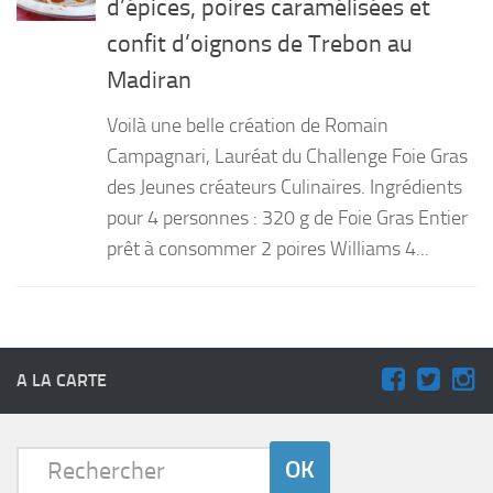
d’épices, poires caramélisées et
PRODUITS
confit d’oignons de Trebon au
Madiran
RECETTES
Entrées
Voilà une belle création de Romain
Plats
Campagnari, Lauréat du Challenge Foie Gras
des Jeunes créateurs Culinaires. Ingrédients
Desserts
pour 4 personnes : 320 g de Foie Gras Entier
Sauces
prêt à consommer 2 poires Williams 4...
A LA CARTE