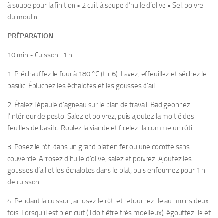
à soupe pour la finition • 2 cuil. à soupe d’huile d’olive • Sel, poivre
du moulin
PRÉPARATION
10 min • Cuisson : 1 h
1. Préchauffez le four à 180 °C (th. 6). Lavez, effeuillez et séchez le
basilic. Épluchez les échalotes et les gousses d’ail.
2. Étalez l’épaule d’agneau sur le plan de travail. Badigeonnez
l’intérieur de pesto. Salez et poivrez, puis ajoutez la moitié des
feuilles de basilic. Roulez la viande et ficelez-la comme un rôti.
3. Posez le rôti dans un grand plat en fer ou une cocotte sans
couvercle. Arrosez d’huile d’olive, salez et poivrez. Ajoutez les
gousses d’ail et les échalotes dans le plat, puis enfournez pour 1 h
de cuisson.
4. Pendant la cuisson, arrosez le rôti et retournez-le au moins deux
fois. Lorsqu’il est bien cuit (il doit être très moelleux), égouttez-le et