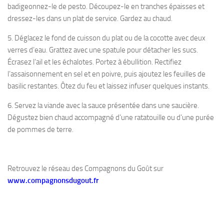
badigeonnez-le de pesto. Découpez-le en tranches épaisses et
dressez-les dans un plat de service. Gardez au chaud.
5. Déglacez le fond de cuisson du plat ou de la cocotte avec deux
verres d’eau. Grattez avec une spatule pour détacher les sucs.
Écrasez l’ail et les échalotes. Portez à ébullition. Rectifiez
l’assaisonnement en sel et en poivre, puis ajoutez les feuilles de
basilic restantes. Ôtez du feu et laissez infuser quelques instants.
6. Servez la viande avec la sauce présentée dans une saucière.
Dégustez bien chaud accompagné d’une ratatouille ou d’une purée
de pommes de terre.
Retrouvez le réseau des Compagnons du Goût sur
www.compagnonsdugout.fr