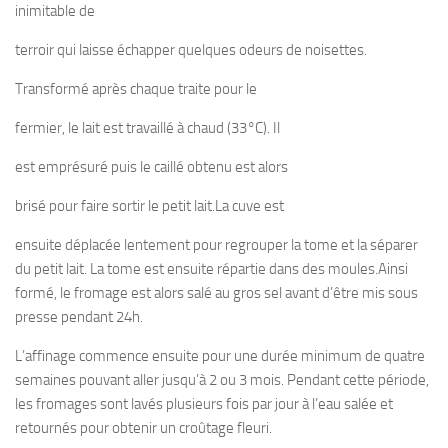
inimitable de
terroir qui laisse échapper quelques odeurs de noisettes.
Transformé après chaque traite pour le
fermier, le lait est travaillé à chaud (33°C). Il
est emprésuré puis le caillé obtenu est alors
brisé pour faire sortir le petit lait.La cuve est
ensuite déplacée lentement pour regrouper la tome et la séparer
du petit lait. La tome est ensuite répartie dans des moules.Ainsi
formé, le fromage est alors salé au gros sel avant d’être mis sous
presse pendant 24h.
L’affinage commence ensuite pour une durée minimum de quatre
semaines pouvant aller jusqu’à 2 ou 3 mois. Pendant cette période,
les fromages sont lavés plusieurs fois par jour à l’eau salée et
retournés pour obtenir un croûtage fleuri.