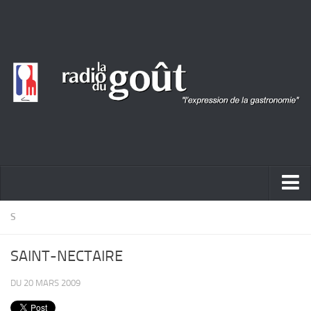
ACTUALITÉ
S
REPORTAGES
SAINT-NECTAIRE
PORTRAITS
DU 20 MARS 2009
LIVRES